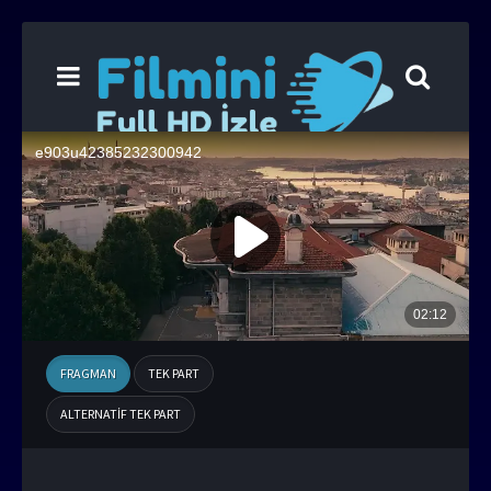
FRAGMAN
TEK PART
ALTERNATIF TEK PART