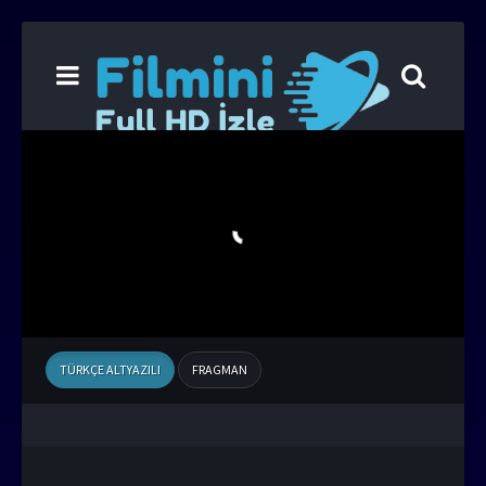
TÜRKÇE ALTYAZILI
FRAGMAN