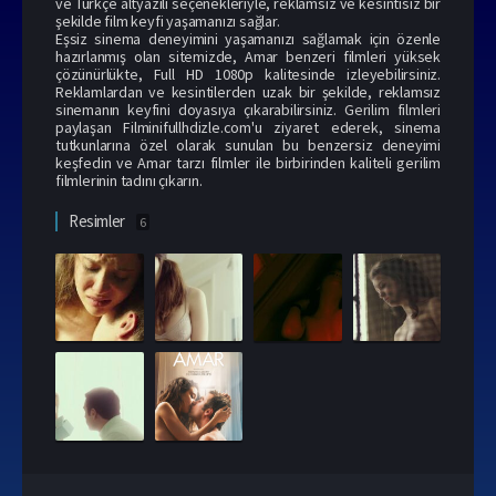
ve Türkçe altyazılı seçenekleriyle, reklamsız ve kesintisiz bir
şekilde film keyfi yaşamanızı sağlar.
Eşsiz sinema deneyimini yaşamanızı sağlamak için özenle
hazırlanmış olan sitemizde, Amar benzeri filmleri yüksek
çözünürlükte, Full HD 1080p kalitesinde izleyebilirsiniz.
Reklamlardan ve kesintilerden uzak bir şekilde, reklamsız
sinemanın keyfini doyasıya çıkarabilirsiniz.
Gerilim filmleri
paylaşan Filminifullhdizle.com'u ziyaret ederek, sinema
tutkunlarına özel olarak sunulan bu benzersiz deneyimi
keşfedin ve Amar tarzı filmler ile birbirinden kaliteli gerilim
filmlerinin tadını çıkarın.
Resimler
6