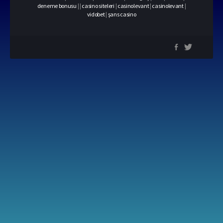
deneme bonusu
|
|
casino siteleri
|
casinolevant
|
casinolevant
|
vidobet
|
şans casino
casino
siteleri