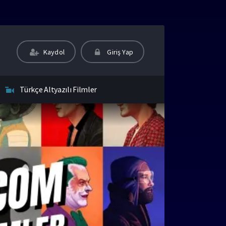
Kaydol
Giriş Yap
Türkçe Altyazılı Filmler