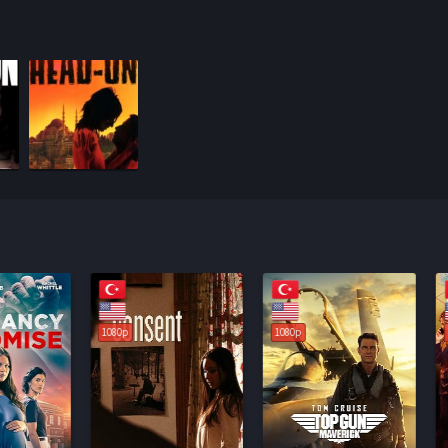
1080p
1080p
1080p