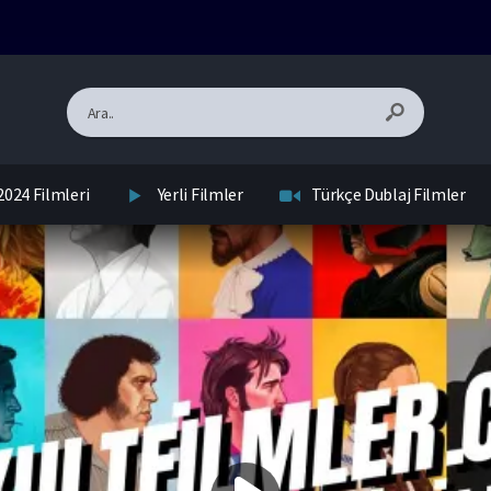
2024 Filmleri
Yerli Filmler
Türkçe Dublaj Filmler