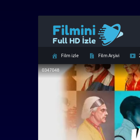
Film izle
Film Arşivi
İletişim