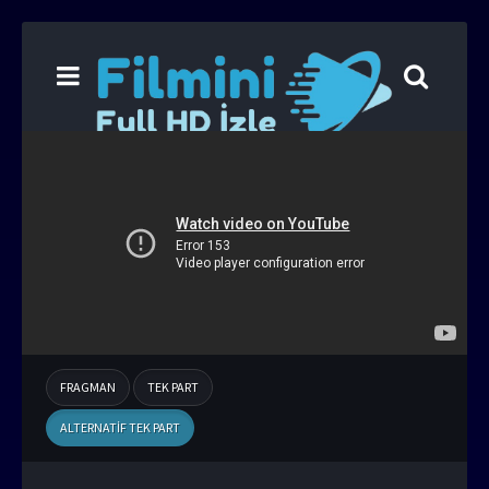
FRAGMAN
TEK PART
ALTERNATIF TEK PART