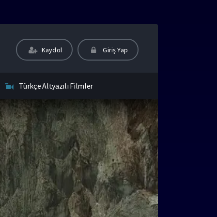
Kaydol
Giriş Yap
Türkçe Altyazılı Filmler