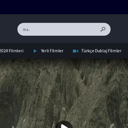
2024 Filmleri
Yerli Filmler
Türkçe Dublaj Filmler