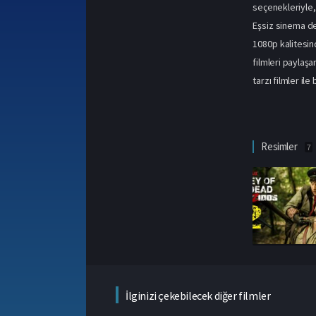
seçenekleriyle, 
Eşsiz sinema de
1080p kalitesin
filmleri
paylaşan
tarzı filmler ile 
Resimler
7
İlginizi çekebilecek diğer filmler