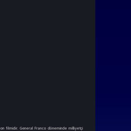
on filmidir. General Franco döneminde milliyetçi