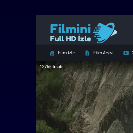
Film izle
Film Arşivi
İletişim