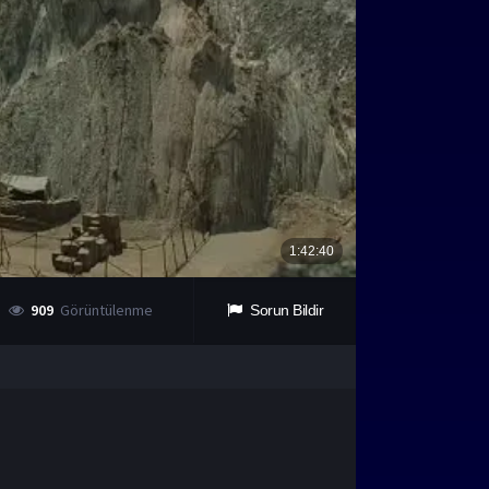
909
Görüntülenme
Sorun Bildir