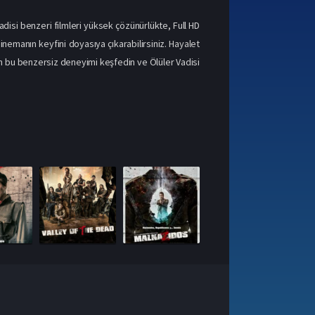
disi benzeri filmleri yüksek çözünürlükte, Full HD
inemanın keyfini doyasıya çıkarabilirsiniz.
Hayalet
an bu benzersiz deneyimi keşfedin ve Ölüler Vadisi