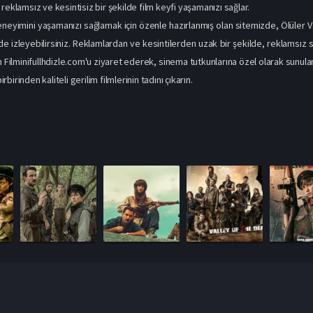
reklamsız ve kesintisiz bir şekilde film keyfi yaşamanızı sağlar.
neyimini yaşamanızı sağlamak için özenle hazırlanmış olan sitemizde, Ölüler Va
de izleyebilirsiniz. Reklamlardan ve kesintilerden uzak bir şekilde, reklamsız s
 Filminifullhdizle.com'u ziyaret ederek, sinema tutkunlarına özel olarak sunul
birbirinden kaliteli gerilim filmlerinin tadını çıkarın.