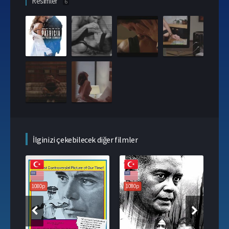
Resimler
6
İlginizi çekebilecek diğer filmler
1080p
1080p