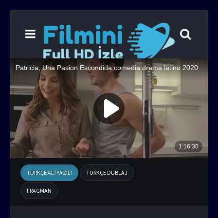
TÜRKÇE ALTYAZILI
TÜRKÇE DUBLAJ
FRAGMAN