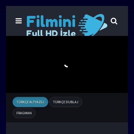
TÜRKÇE ALTYAZILI
TÜRKÇE DUBLAJ
FRAGMAN