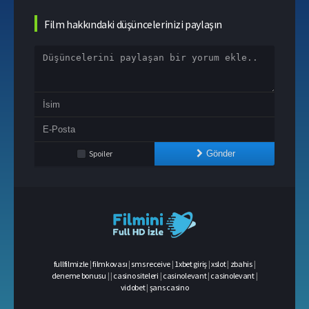
Film hakkındaki düşüncelerinizi paylaşın
Spoiler
Gönder
fullfilmizle
|
filmkovası
|
sms receive
|
1xbet giriş
|
xslot
|
zbahis
|
deneme bonusu
|
|
casino siteleri
|
casinolevant
|
casinolevant
|
vidobet
|
şans casino
casino