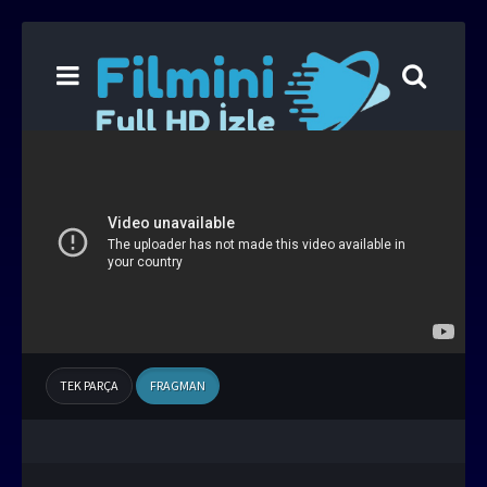
TEK PARÇA
FRAGMAN