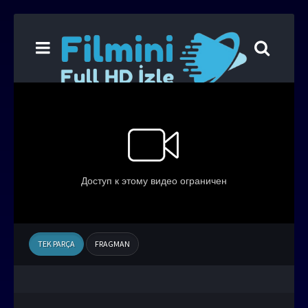
TEK PARÇA
FRAGMAN