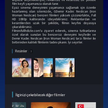
film keyfi yaşamanıza olanak tanır.
Eşsiz sinema deneyimini yaşamanızı sağlamak için özenle
hazırlanmış olan sitemizde, GDemir Kadın: Neslican (Iron
Woman Neslican) benzeri filmleri yüksek çözünürlükte, Full
HD 1080p kalitesinde izleyebilirsiniz. Reklamlardan ve
kesintilerden uzak bir şekilde, filmin keyfini doyasıya
çıkarabilirsiniz.
Filminifullhdizle.com'u ziyaret ederek, sinema tutkunlarına
özel olarak sunulan bu benzersiz deneyimi keşfedin ve
Demir Kadın: Neslican (Iron Woman Neslican) tarzı filmler ile
birbirinden kaliteli filmlerin tadını çıkarın. İyi seyirler.
Resimler
3
İlginizi çekebilecek diğer filmler