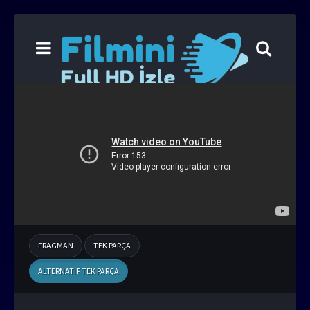
FRAGMAN
TEK PARÇA
ALTERNATIF TEK PARÇA