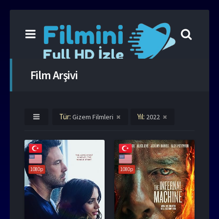
Film Arşivi
Tür:
Yıl:
Gizem Filmleri
2022
1080p
1080p