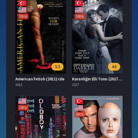
1080p
1080p
5.3
4.6
American Fetish (2011) izle
Karanlığın Elli Tonu (2017) izle
2011
2017
1080p
1080p