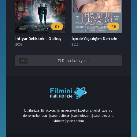
8.3
7.6
İhtiyar Delikanlı – Oldboy
İçinde Yaşadığım Deri izle
2003
2011
Daha fazla yükle
1
/
2
fullfilmizle
|
filmkovası
|
sms receive
|
1xbet giriş
|
xslot
|
zbahis
|
deneme bonusu
|
|
casino siteleri
|
casinolevant
|
casinolevant
|
vidobet
|
şans casino
casino
siteleri