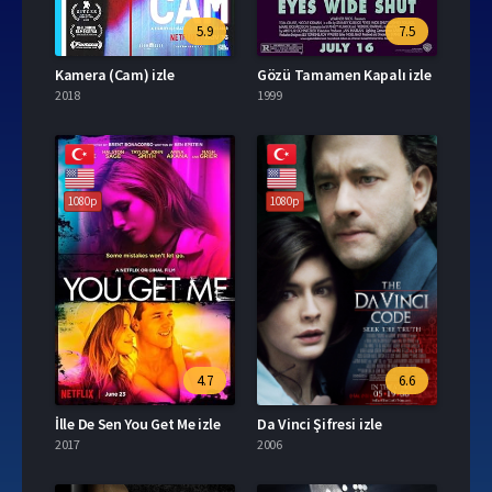
5.9
7.5
Kamera (Cam) izle
Gözü Tamamen Kapalı izle
2018
1999
1080p
1080p
4.7
6.6
İlle De Sen You Get Me izle
Da Vinci Şifresi izle
2017
2006