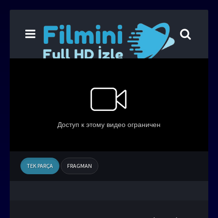
TEK PARÇA
FRAGMAN