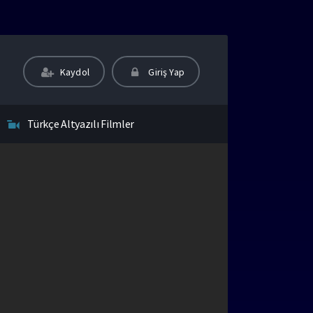
Kaydol
Giriş Yap
Türkçe Altyazılı Filmler