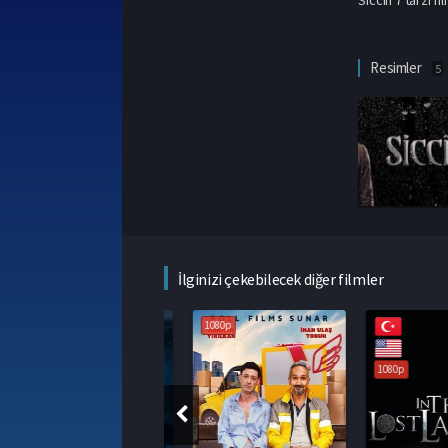
Resimler
5
İlginizi çekebilecek diğer filmler
1080p
1080p
1080p