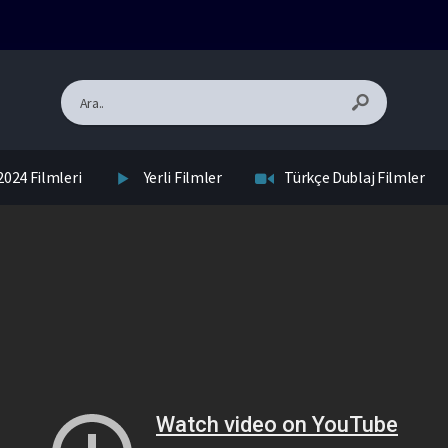
2024 Filmleri
Yerli Filmler
Türkçe Dublaj Filmler