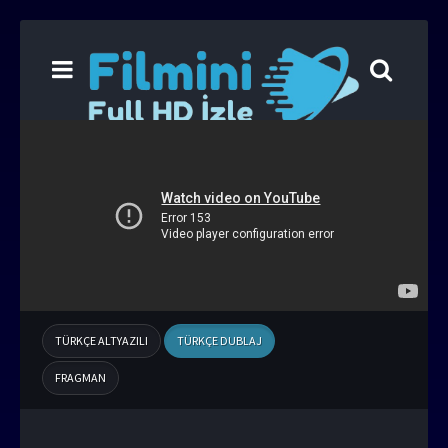
TÜRKÇE ALTYAZILI
TÜRKÇE DUBLAJ
FRAGMAN