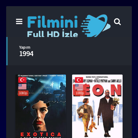
Yapım
1994
1080p
1080p