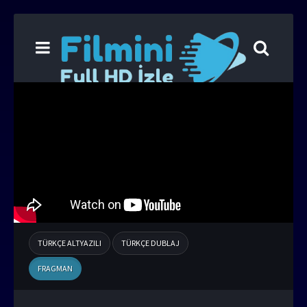
TÜRKÇE ALTYAZILI
TÜRKÇE DUBLAJ
FRAGMAN