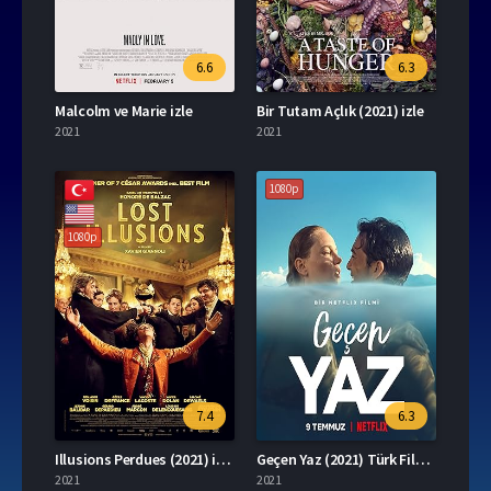
6.6
6.3
Malcolm ve Marie izle
Bir Tutam Açlık (2021) izle
2021
2021
1080p
1080p
7.4
6.3
Illusions Perdues (2021) izle
Geçen Yaz (2021) Türk Filmi izle
2021
2021