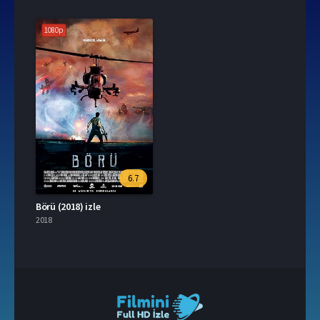
1080p
6.7
Börü (2018) izle
2018