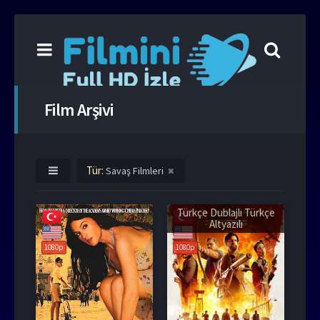
Film Arşivi
Tür:
Savaş Filmleri
Türkçe Dublajlı Türkçe
Altyazılı
1080p
1080p